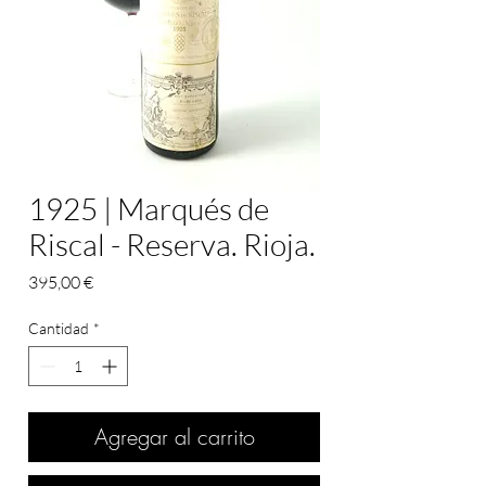
1925 | Marqués de
Riscal - Reserva. Rioja.
Precio
395,00 €
Cantidad
*
Agregar al carrito