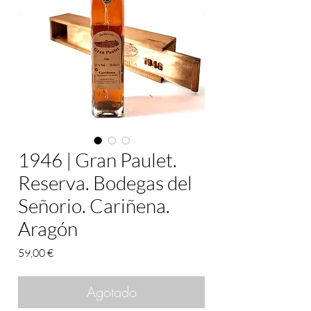
1946 | Gran Paulet.
Reserva. Bodegas del
Señorio. Cariñena.
Aragón
Precio
59,00 €
Agotado