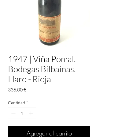
1947 | Viña Pomal.
Bodegas Bilbaínas.
Haro - Rioja
Precio
335,00 €
Cantidad
*
Agregar al carrito