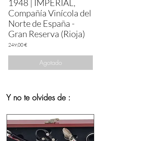
1948 | IMPERIAL,
Compañía Vinícola del
Norte de España -
Gran Reserva (Rioja)
Precio
249,00 €
Agotado
Y no te olvides de :