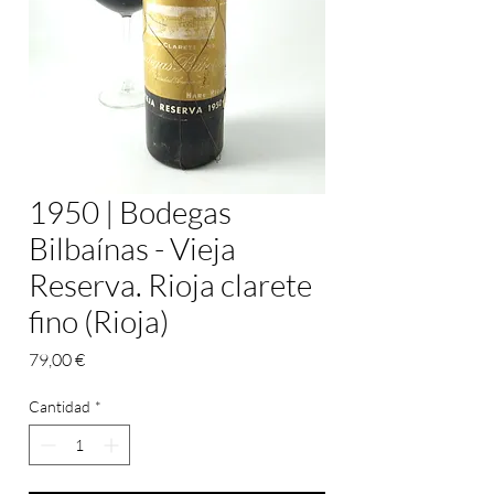
1950 | Bodegas
Bilbaínas - Vieja
Reserva. Rioja clarete
fino (Rioja)
Precio
79,00 €
Cantidad
*