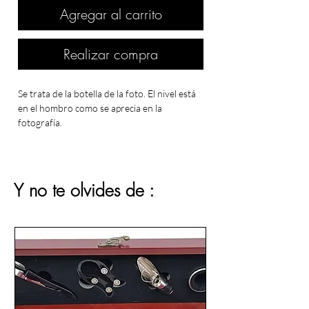
Agregar al carrito
Realizar compra
Se trata de la botella de la foto. El nivel está
en el hombro como se aprecia en la
fotografía.
Y no te olvides de :