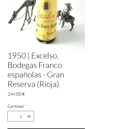
1950 | Excelso,
Bodegas Franco
españolas - Gran
Reserva (Rioja)
Precio
249,00 €
Cantidad
*