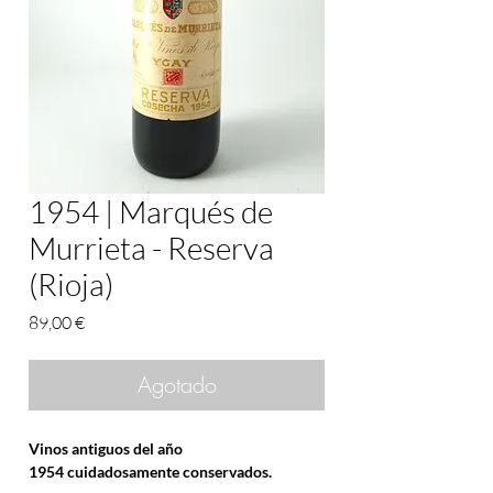
1954 | Marqués de
Murrieta - Reserva
(Rioja)
Precio
89,00 €
Agotado
Vinos antiguos del año
1954 cuidadosamente conservados.