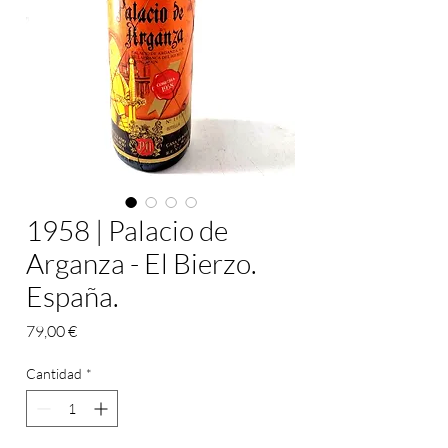
1958 | Palacio de
Arganza - El Bierzo.
España.
Precio
79,00 €
Cantidad
*