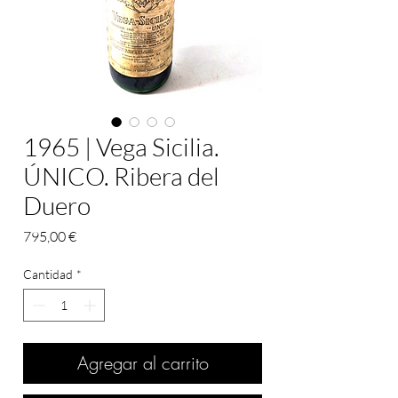
1965 | Vega Sicilia.
ÚNICO. Ribera del
Duero
Precio
795,00 €
Cantidad
*
Agregar al carrito