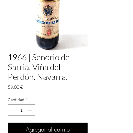
1966 | Señorio de
Sarria. Viña del
Perdón. Navarra.
Precio
59,00 €
Cantidad
*
Agregar al carrito