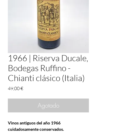
1966 | Riserva Ducale,
Bodegas Ruffino -
Chianti clásico (Italia)
Precio
49,00 €
Agotado
Vinos antiguos del año 1966
cuidadosamente conservados.