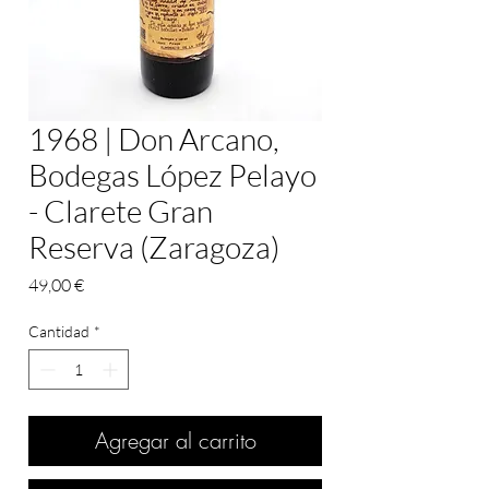
1968 | Don Arcano,
Bodegas López Pelayo
- Clarete Gran
Reserva (Zaragoza)
Precio
49,00 €
Cantidad
*
Agregar al carrito