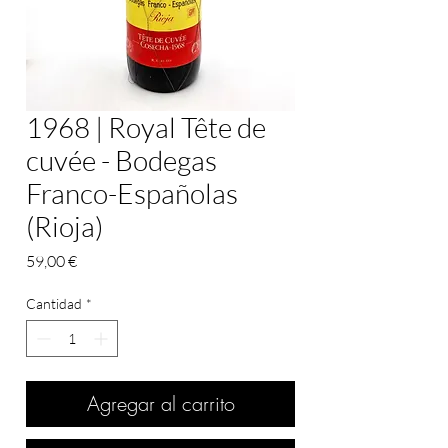
1968 | Royal Tête de
cuvée - Bodegas
Franco-Españolas
(Rioja)
Precio
59,00 €
Cantidad
*
Agregar al carrito