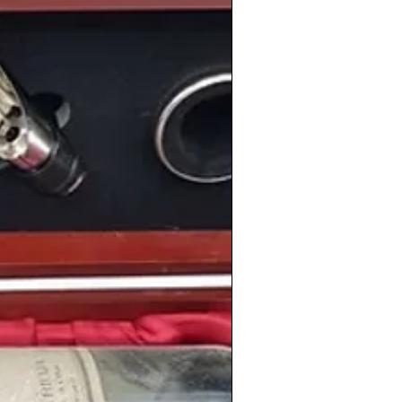
a, Inglaterra, México y Argentina