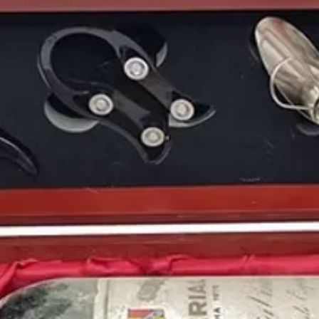
Bajos, Alemania, Belgic
principalmente.
1968, un gran año.