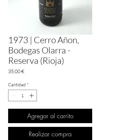
1973 | Cerro Añon,
Bodegas Olarra -
Reserva (Rioja)
Precio
35,00 €
Cantidad
*
Agregar al carrito
Realizar compra