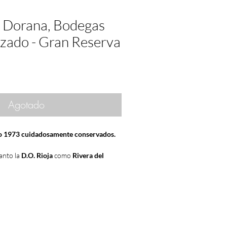
a Dorana, Bodegas
ado - Gran Reserva
Agotado
ño 1973 cuidadosamente conservados.
anto la
D.O. Rioja
como
Rivera del
o
MUY BUENA
. Lo mismo opinaban
D.O
lla
.
 añadas del siglo XX
. Es una añada que
de manera excelente con el transcurso
uchos los
coleccionistas
,
comercios
y