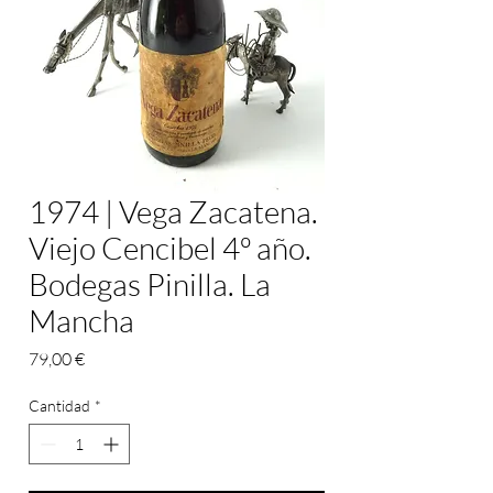
1974 | Vega Zacatena.
Viejo Cencibel 4º año.
Bodegas Pinilla. La
Mancha
Precio
79,00 €
Cantidad
*