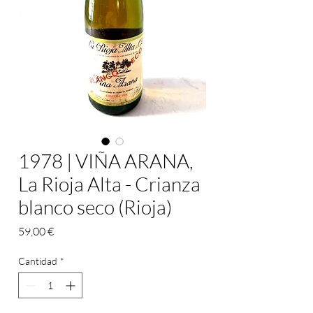
1978 | VIÑA ARANA,
La Rioja Alta - Crianza
blanco seco (Rioja)
Precio
59,00 €
Cantidad
*