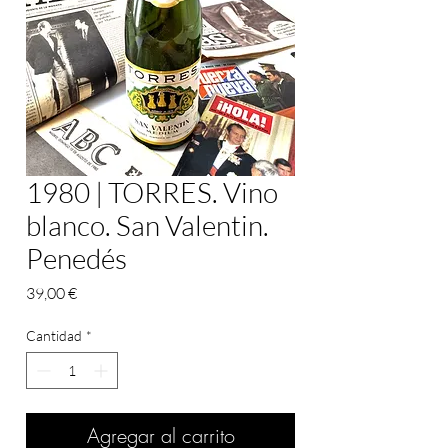
1980 | TORRES. Vino
blanco. San Valentin.
Penedés
Precio
39,00 €
Cantidad
*
Agregar al carrito