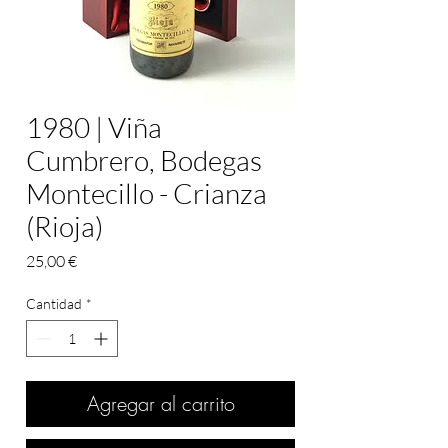
1980 | Viña
Cumbrero, Bodegas
Montecillo - Crianza
(Rioja)
Precio
25,00 €
Cantidad
*
Agregar al carrito