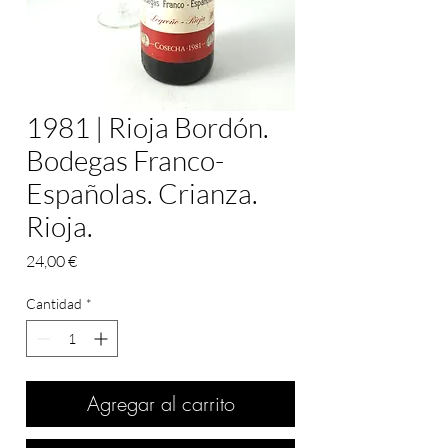
1981 | Rioja Bordón.
Bodegas Franco-
Españolas. Crianza.
Rioja.
Precio
24,00 €
Cantidad
*
Agregar al carrito