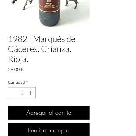
1982 | Marqués de
Cáceres. Crianza.
Rioja.
Precio
29,00 €
Cantidad
*
Agregar al carrito
Realizar compra