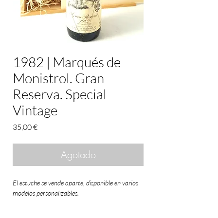
1982 | Marqués de
Monistrol. Gran
Reserva. Special
Vintage
Precio
35,00 €
Agotado
El estuche se vende aparte, disponible en varios
modelos personalizables.
Los
vinos antiguos de Marqués de