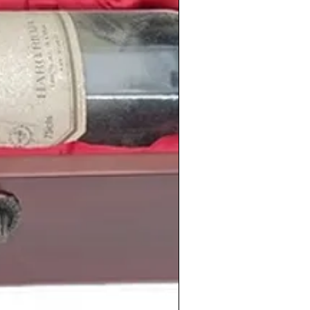
shistoricos.com/shop