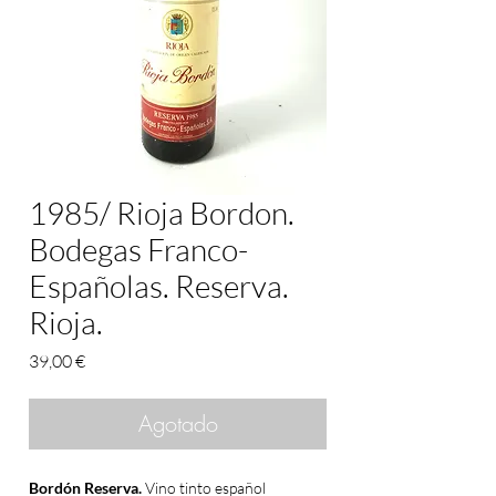
1985/ Rioja Bordon.
Bodegas Franco-
Españolas. Reserva.
Rioja.
Precio
39,00 €
Agotado
Bordón Reserva.
Vino tinto español