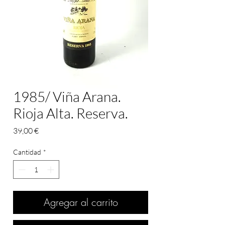
1985/ Viña Arana.
Rioja Alta. Reserva.
Precio
39,00 €
Cantidad
*
Agregar al carrito