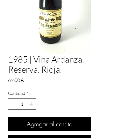
1985 | Viña Ardanza.
Reserva. Rioja.
Precio
69,00 €
Cantidad
*
Agregar al carrito