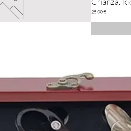
Crianza. Ri
Precio
25,00 €