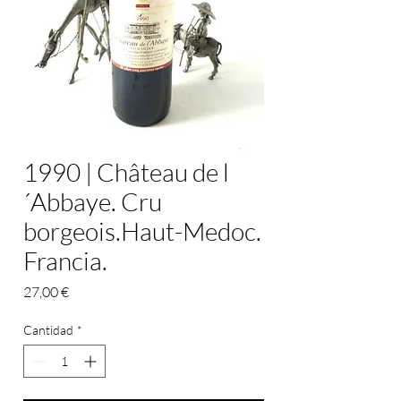
1990 | Château de l
´Abbaye. Cru
borgeois.Haut-Medoc.
Francia.
Precio
27,00 €
Cantidad
*