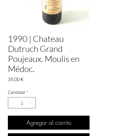
1990 | Chateau
Dutruch Grand
Poujeaux. Moulis en
Médoc.
Precio
35,00 €
Cantidad
*
Agregar al carrito