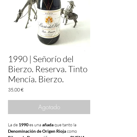
1990 | Señorío del
Bierzo. Reserva. Tinto
Mencía. Bierzo.
Precio
35,00 €
Agotado
La de
1990
es una
añada
que tanto la
Denominación de Origen Rioja
como