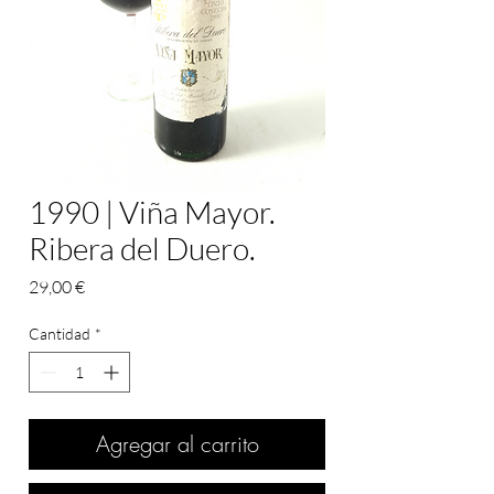
1990 | Viña Mayor.
Ribera del Duero.
Precio
29,00 €
Cantidad
*
Agregar al carrito