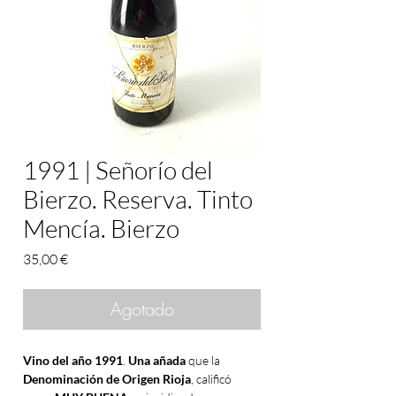
1991 | Señorío del
Bierzo. Reserva. Tinto
Mencía. Bierzo
Precio
35,00 €
Agotado
Vino del año 1991
.
Una añada
que la
Denominación de Origen Rioja
, calificó