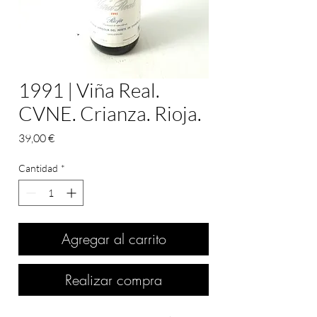
1991 | Viña Real.
CVNE. Crianza. Rioja.
Precio
39,00 €
Cantidad
*
Agregar al carrito
Realizar compra