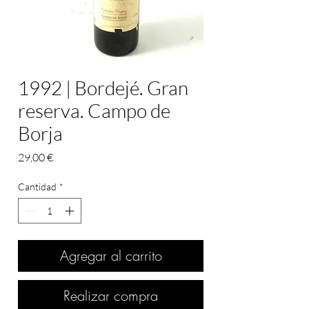
1992 | Bordejé. Gran
reserva. Campo de
Borja
Precio
29,00 €
Cantidad
*
Agregar al carrito
Realizar compra