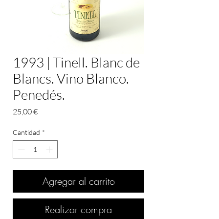
1993 | Tinell. Blanc de
Blancs. Vino Blanco.
Penedés.
Precio
25,00 €
Cantidad
*
Agregar al carrito
Realizar compra