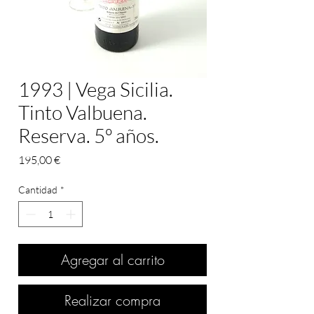
1993 | Vega Sicilia.
Tinto Valbuena.
Reserva. 5º años.
Precio
195,00 €
Cantidad
*
Agregar al carrito
Realizar compra