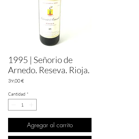
1995 | Señorio de
Arnedo. Reseva. Rioja.
Precio
39,00 €
Cantidad
*
Agregar al carrito