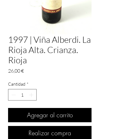
1997 | Viña Alberdi. La
Rioja Alta. Crianza.
Rioja
Precio
26,00 €
Cantidad
*
Agregar al carrito
Realizar compra