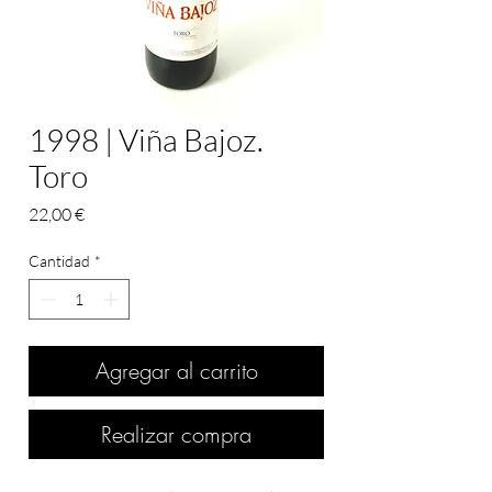
1998 | Viña Bajoz.
Toro
Precio
22,00 €
Cantidad
*
Agregar al carrito
Realizar compra