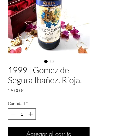
1999 | Gomez de
Segura Ibañez. Rioja.
Precio
25,00 €
Cantidad
*
Agregar al carrito