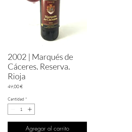
2002 | Marqués de
Cáceres. Reserva.
Rioja
Precio
49,00 €
Cantidad
*
Agregar al carrito