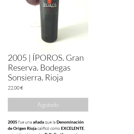
2005 | ÍPOROS. Gran
Reserva. Bodegas
Sonsierra. Rioja
Precio
22,00 €
Agotado
2005
fue una
añada
que la
Denominación
de Origen
Rioja
calificó como
EXCELENTE
,