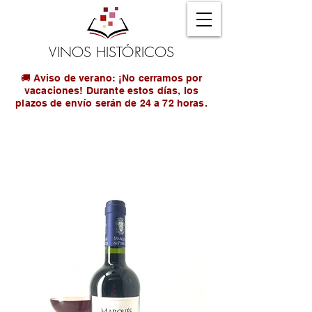
VINOS HISTÓRICOS
🚚 Aviso de verano: ¡No cerramos por
vacaciones! Durante estos días, los
plazos de envío serán de 24 a 72 horas.