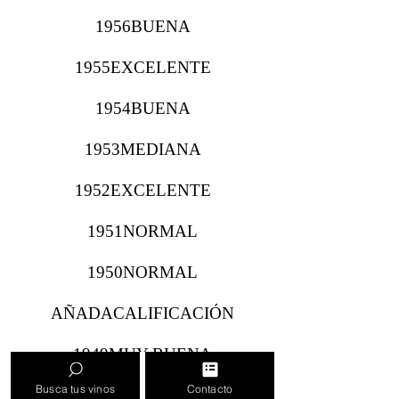
1956BUENA
1955EXCELENTE
1954BUENA
1953MEDIANA
1952EXCELENTE
1951NORMAL
1950NORMAL
AÑADACALIFICACIÓN
1949MUY BUENA
Busca tus vinos
Contacto
1948EXCELENTE