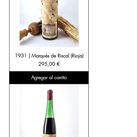
1931 | Marqués de Riscal (Rioja)
Precio
295,00 €
Agregar al carrito