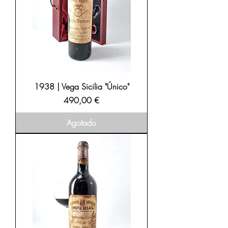
1938 | Vega Sicilia "Único"
Precio
490,00 €
Agotado