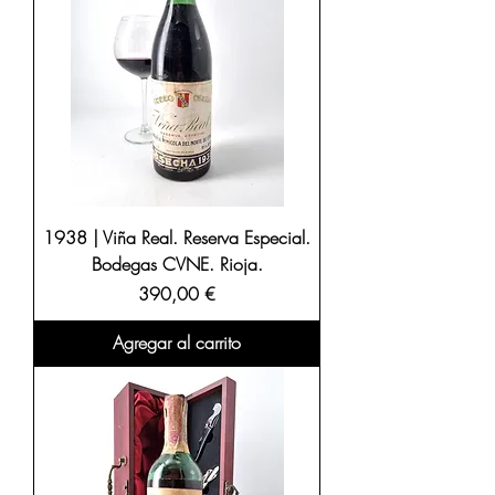
1938 | Viña Real. Reserva Especial.
Bodegas CVNE. Rioja.
Precio
390,00 €
Agregar al carrito