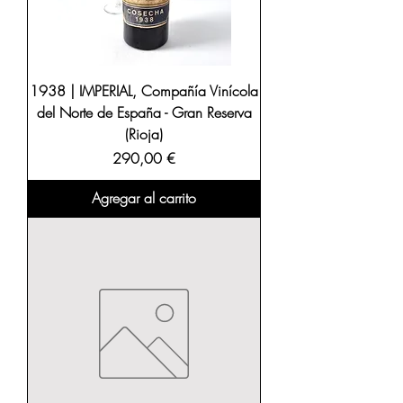
1938 | IMPERIAL, Compañía Vinícola
del Norte de España - Gran Reserva
(Rioja)
Precio
290,00 €
Agregar al carrito