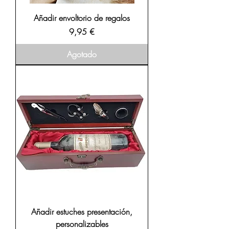
Añadir envoltorio de regalos
Precio
9,95 €
Agotado
Añadir estuches presentación,
personalizables