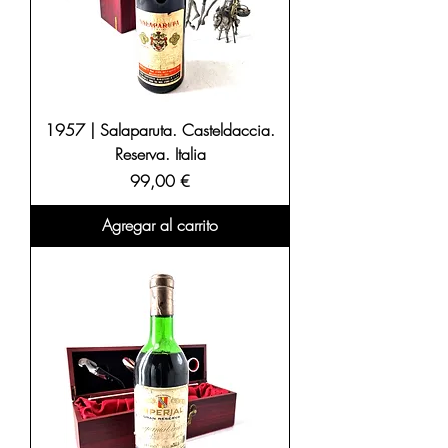
1957 | Salaparuta. Casteldaccia.
Reserva. Italia
Precio
99,00 €
Agregar al carrito