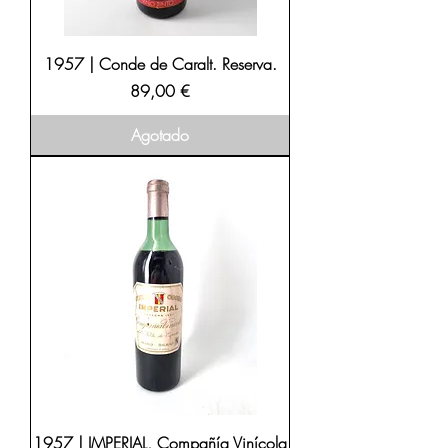
1957 | Conde de Caralt. Reserva.
Precio
89,00 €
Agotado
1957 | IMPERIAL, Compañía Vinícola