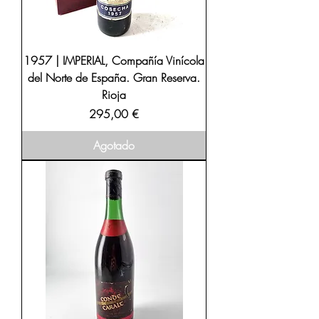
1957 | IMPERIAL, Compañía Vinícola
del Norte de España. Gran Reserva.
Rioja
Precio
295,00 €
Agotado