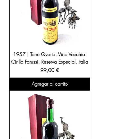
1957 | Torre Qvarto. Vino Vecchio.
Cirillo Farussi. Reserva Especial. Italia
Precio
99,00 €
Agregar al carrito