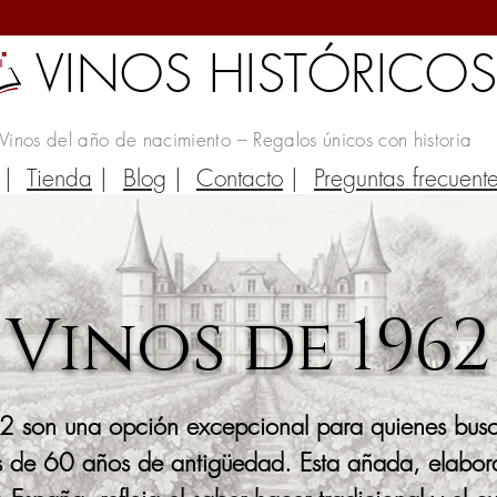
VINOS HISTÓRICO
Vinos del año de nacimiento – Regalos únicos con historia
|
Tienda
|
Blog
|
Contacto
|
Preguntas frecuent
Vinos de 1962
2 son una opción excepcional para quienes busca
 de 60 años de antigüedad. Esta añada, elabora