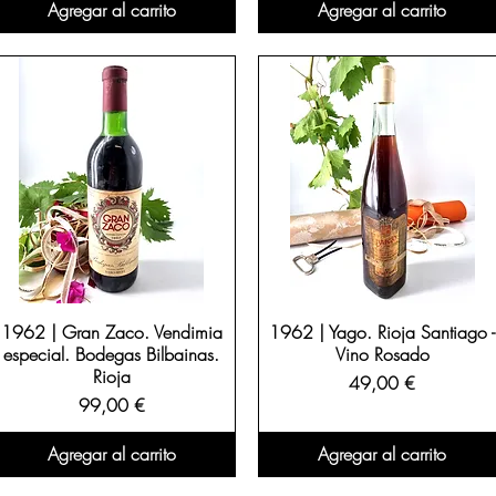
Agregar al carrito
Agregar al carrito
1962 | Gran Zaco. Vendimia
1962 | Yago. Rioja Santiago -
especial. Bodegas Bilbainas.
Vino Rosado
Rioja
Precio
49,00 €
Precio
99,00 €
Agregar al carrito
Agregar al carrito