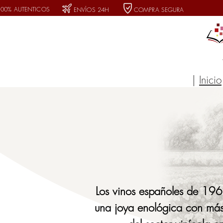
100% AUTENTICOS
ENVÍOS 24H
COMPRA SEGURA
|
Inicio
Los vinos españoles de 196
una joya enológica con más