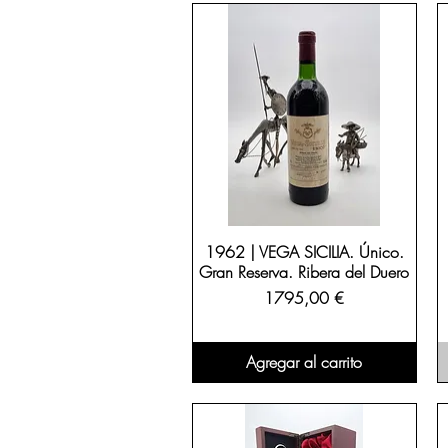
1962 | VEGA SICILIA. Único.
Gran Reserva. Ribera del Duero
Precio
1795,00 €
Agregar al carrito