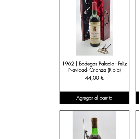
1962 | Bodegas Palacio - Feliz
Navidad- Crianza (Rioja)
Precio
44,00 €
Agregar al carrito