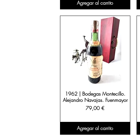
Agregar al carrito
1962 | Bodegas Montecillo.
Alejandro Navajas. Fuenmayor
Precio
79,00 €
Agregar al carrito