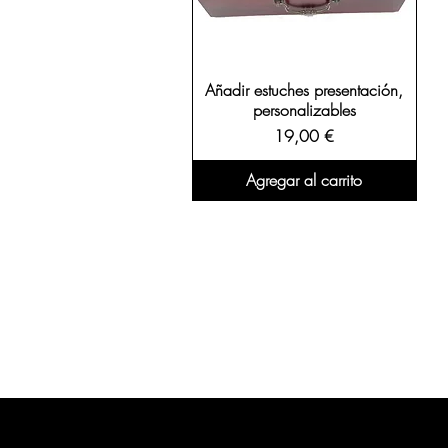
Añadir estuches presentación,
personalizables
Precio
19,00 €
Agregar al carrito