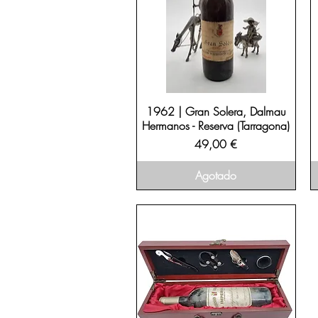
1962 | Gran Solera, Dalmau
Hermanos - Reserva (Tarragona)
Precio
49,00 €
Agotado