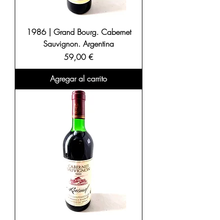
1986 | Grand Bourg. Cabernet
Sauvignon. Argentina
Precio
59,00 €
Agregar al carrito