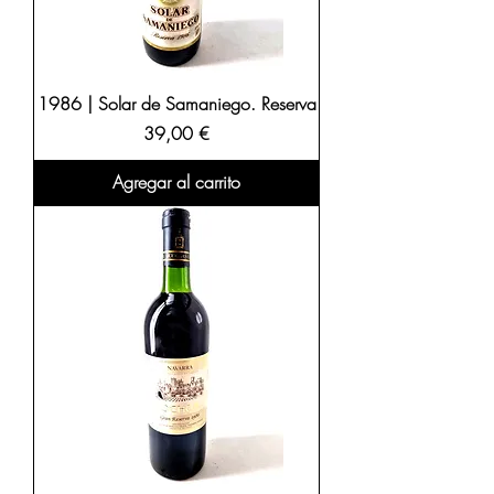
1986 | Solar de Samaniego. Reserva
Precio
39,00 €
Agregar al carrito