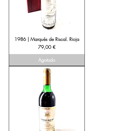
1986 | Marqués de Riscal. Rioja
Precio
79,00 €
Agotado