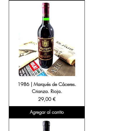
1986 | Marqués de Cáceres.
Crianza. Rioja.
Precio
29,00 €
Agregar al carrito