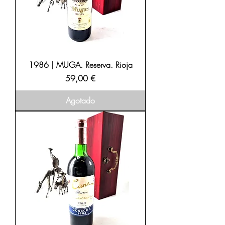
1986 | MUGA. Reserva. Rioja
Precio
59,00 €
Agotado