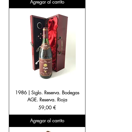
Agregar al carrito
1986 | Siglo. Reserva. Bodegas
AGE. Reserva. Rioja
Precio
59,00 €
Agregar al carrito