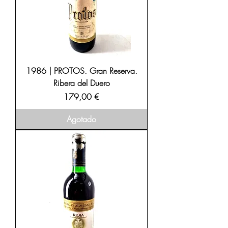
1986 | PROTOS. Gran Reserva.
Ribera del Duero
Precio
179,00 €
Agotado