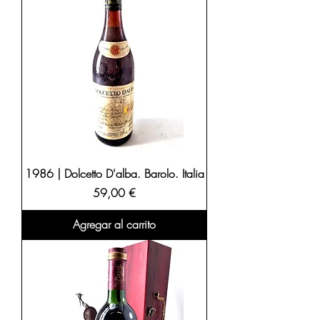
1986 | Dolcetto D'alba. Barolo. Italia
Precio
59,00 €
Agregar al carrito