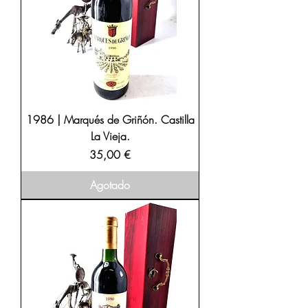
1986 | Marqués de Griñón. Castilla
La Vieja.
Precio
35,00 €
Agotado