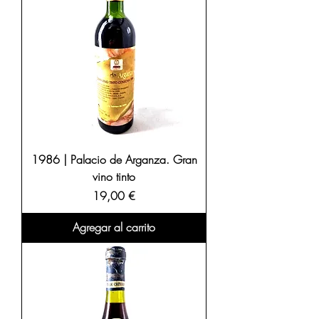
1986 | Palacio de Arganza. Gran
vino tinto
Precio
19,00 €
Agregar al carrito