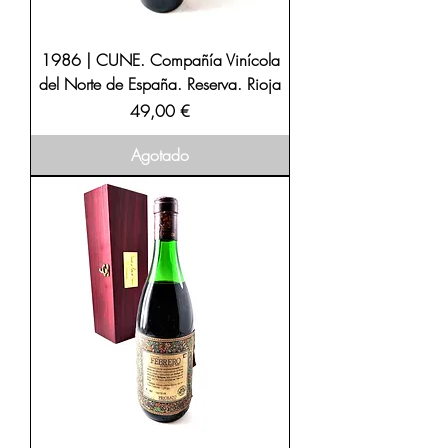
1986 | CUNE. Compañía Vinícola
del Norte de España. Reserva. Rioja
Precio
49,00 €
Agotado